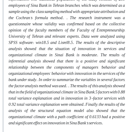
employees of Sina Bank in Tehran branches, which was determined as a
sample using the class sampling method with appropriate attribution and
the Cochran's formula method.
. The research instrument was a
questionnaire whose validity was confirmed based on the collective
opinion of the faculty members of the Faculty of Entrepreneurship,
University of Tehran and relevant experts. Data were analyzed using
SPSS software: win18.5 and Lisrel8.5. The results of the descriptive
analysis showed that the situation of innovation in services and
organizational climate in Sinai Bank is moderate. The results of
inferential analysis showed that there is a positive and significant
relationship between the components of managers 'behavior and
organizational employees' behavior with innovation in the services of the
bank under study. In order to summarize the variables in several factors,
the factor analysis method was used.
. The results of this analysis showed
that in the field of organizational climate in Sina Bank, 5 factors with 0.88
total variance explanation and in innovation in 3-factor services with
0.92 total variance explanation were obtained. Finally, the results of the
analysis of the structural equation model also showed that the
organizational climate with a path coefficient of 0.6133 had a positive
and significant effect on innovation in Sina Bank's services.