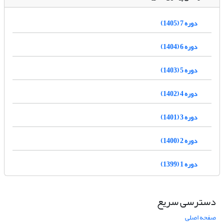
دوره 7 (1405)
دوره 6 (1404)
دوره 5 (1403)
دوره 4 (1402)
دوره 3 (1401)
دوره 2 (1400)
دوره 1 (1399)
دسترسی سریع
صفحه اصلی