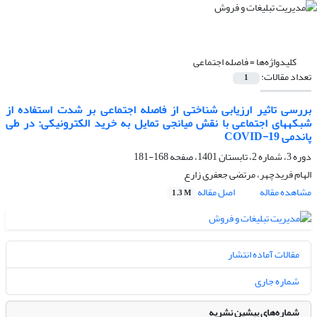
کلیدواژه‌ها =
فاصله اجتماعی
تعداد مقالات:
1
بررسی تاثیر ارزیابی شناختی از فاصله اجتماعی بر شدت استفاده از
شبکه‎های اجتماعی با نقش میانجی تمایل به خرید الکترونیکی: در طی
پاندمی COVID-19
دوره 3، شماره 2، تابستان 1401، صفحه
168-181
الهام فریدچهر، مرتضی جعفری زارع
مشاهده مقاله
اصل مقاله
1.3 M
مقالات آماده انتشار
شماره جاری
شماره‌های پیشین نشریه