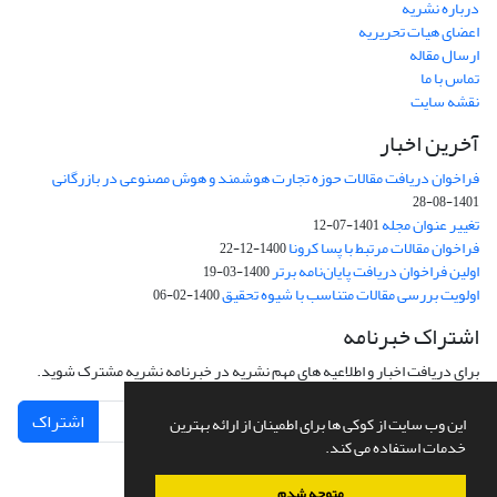
درباره نشریه
اعضای هیات تحریریه
ارسال مقاله
تماس با ما
نقشه سایت
آخرین اخبار
فراخوان دریافت مقالات حوزه تجارت هوشمند و هوش مصنوعی در بازرگانی
1401-08-28
تغییر عنوان مجله
1401-07-12
فراخوان مقالات مرتبط با پسا کرونا
1400-12-22
اولین فراخوان دریافت پایان‌نامه برتر
1400-03-19
اولویت بررسی مقالات متناسب با شیوه تحقیق
1400-02-06
اشتراک خبرنامه
برای دریافت اخبار و اطلاعیه های مهم نشریه در خبرنامه نشریه مشترک شوید.
اشتراک
این وب سایت از کوکی ها برای اطمینان از ارائه بهترین
خدمات استفاده می کند.
متوجه شدم