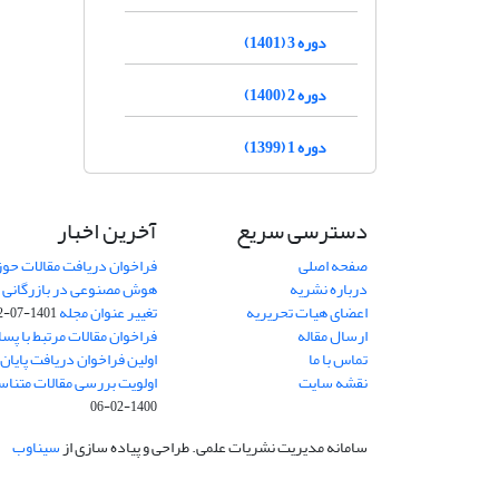
دوره 3 (1401)
دوره 2 (1400)
دوره 1 (1399)
دسترسی سریع
آخرین اخبار
صفحه اصلی
فراخوان دریافت مقالات حو
درباره نشریه
هوش مصنوعی در بازرگانی
8
اعضای هیات تحریریه
تغییر عنوان مجله
1401-07-12
ارسال مقاله
فراخوان مقالات مرتبط با پسا 
تماس با ما
اولین فراخوان دریافت پایان‌ن
نقشه سایت
اولویت بررسی مقالات متناس
1400-02-06
سامانه مدیریت نشریات علمی.
طراحی و پیاده سازی از
سیناوب