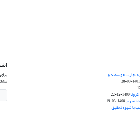
اشت
زه تجارت هوشمند و
برای 
مشتر
1401-08-2
کرونا
1400-12-22
امه برتر
1400-03-19
ب با شیوه تحقیق