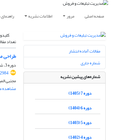
صفحه اصلی
مرور
اطلاعات نشریه
راهنمای 
کلیدوا
تعداد مقال
مقالات آماده انتشار
طراحی مد
شماره جاری
دوره 3، شماره 2، تابستان 1401، صفحه
2984
شماره‌های پیشین نشریه
مجتبی الم
مشاهده مق
دوره 7 (1405)
دوره 6 (1404)
دوره 5 (1403)
دوره 4 (1402)