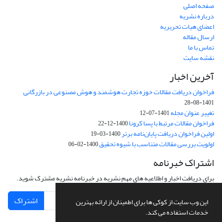
صفحه اصلی
درباره نشریه
اعضای هیات تحریریه
ارسال مقاله
تماس با ما
نقشه سایت
آخرین اخبار
فراخوان دریافت مقالات حوزه تجارت هوشمند و هوش مصنوعی در بازرگانی
1401-08-28
تغییر عنوان مجله
1401-07-12
فراخوان مقالات مرتبط با پسا کرونا
1400-12-22
اولین فراخوان دریافت پایان‌نامه برتر
1400-03-19
اولویت بررسی مقالات متناسب با شیوه تحقیق
1400-02-06
اشتراک خبرنامه
برای دریافت اخبار و اطلاعیه های مهم نشریه در خبرنامه نشریه مشترک شوید.
اشتراک
این وب سایت از کوکی ها برای اطمینان از ارائه بهترین
خدمات استفاده می کند.