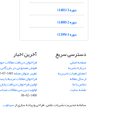
دوره 3 (1401)
دوره 2 (1400)
دوره 1 (1399)
دسترسی سریع
آخرین اخبار
صفحه اصلی
فراخوان دریافت مقالات حو
درباره نشریه
هوش مصنوعی در بازرگانی
8
اعضای هیات تحریریه
تغییر عنوان مجله
1401-07-12
ارسال مقاله
فراخوان مقالات مرتبط با پسا 
تماس با ما
اولین فراخوان دریافت پایان‌ن
نقشه سایت
اولویت بررسی مقالات متناس
1400-02-06
سامانه مدیریت نشریات علمی.
طراحی و پیاده سازی از
سیناوب