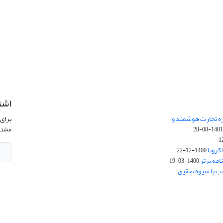
اشت
زه تجارت هوشمند و
برای 
مشتر
1401-08-2
کرونا
1400-12-22
امه برتر
1400-03-19
ب با شیوه تحقیق