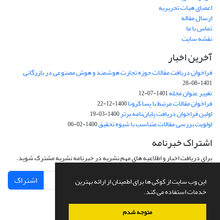
اعضای هیات تحریریه
ارسال مقاله
تماس با ما
نقشه سایت
آخرین اخبار
فراخوان دریافت مقالات حوزه تجارت هوشمند و هوش مصنوعی در بازرگانی
1401-08-28
تغییر عنوان مجله
1401-07-12
فراخوان مقالات مرتبط با پسا کرونا
1400-12-22
اولین فراخوان دریافت پایان‌نامه برتر
1400-03-19
اولویت بررسی مقالات متناسب با شیوه تحقیق
1400-02-06
اشتراک خبرنامه
برای دریافت اخبار و اطلاعیه های مهم نشریه در خبرنامه نشریه مشترک شوید.
اشتراک
این وب سایت از کوکی ها برای اطمینان از ارائه بهترین
خدمات استفاده می کند.
متوجه شدم