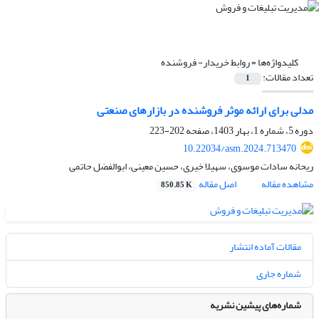
کلیدواژه‌ها =
روابط خریدار- فروشنده
تعداد مقالات:
1
مدلی برای ارائه موثر فروشنده در بازارهای صنعتی
دوره 5، شماره 1، بهار 1403، صفحه
202-223
10.22034/asm.2024.713470
ریحانه سادات موسوی، سهیلا خیری، حسین معینی، ابوالفضل حاتمی
مشاهده مقاله
اصل مقاله
850.85 K
مقالات آماده انتشار
شماره جاری
شماره‌های پیشین نشریه