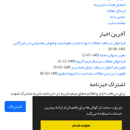
اعضای هیات تحریریه
ارسال مقاله
تماس با ما
نقشه سایت
آخرین اخبار
فراخوان دریافت مقالات حوزه تجارت هوشمند و هوش مصنوعی در بازرگانی
1401-08-28
تغییر عنوان مجله
1401-07-12
فراخوان مقالات مرتبط با پسا کرونا
1400-12-22
اولین فراخوان دریافت پایان‌نامه برتر
1400-03-19
اولویت بررسی مقالات متناسب با شیوه تحقیق
1400-02-06
اشتراک خبرنامه
برای دریافت اخبار و اطلاعیه های مهم نشریه در خبرنامه نشریه مشترک شوید.
اشتراک
این وب سایت از کوکی ها برای اطمینان از ارائه بهترین
خدمات استفاده می کند.
متوجه شدم