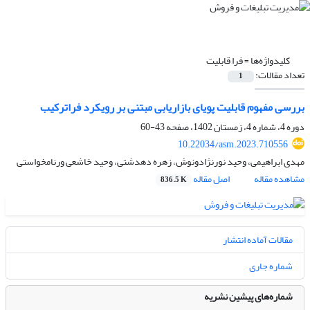
کلیدواژه‌ها =
فرا قابلیت
تعداد مقالات:
1
بررسی مفهوم قابلیت پویای بازاریابی مبتنی بر رویکرد فراترکیب
دوره 4، شماره 4، زمستان 1402، صفحه
43-60
10.22034/asm.2023.710556
مهدی ابراهیمی، وحید نورنژادونوش، زهره دهدشتی، وحید خاشعی ورنامخواستی
مشاهده مقاله
اصل مقاله
836.5 K
مقالات آماده انتشار
شماره جاری
شماره‌های پیشین نشریه