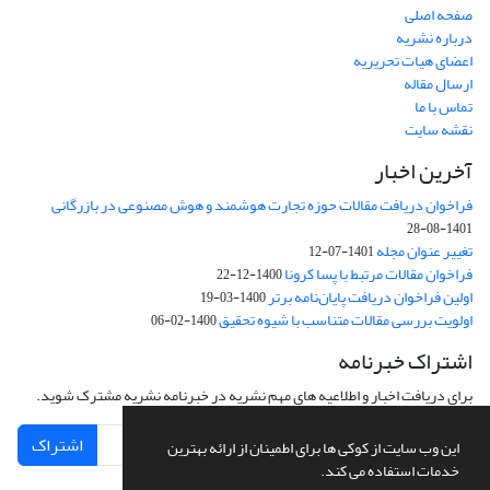
صفحه اصلی
درباره نشریه
اعضای هیات تحریریه
ارسال مقاله
تماس با ما
نقشه سایت
آخرین اخبار
فراخوان دریافت مقالات حوزه تجارت هوشمند و هوش مصنوعی در بازرگانی
1401-08-28
تغییر عنوان مجله
1401-07-12
فراخوان مقالات مرتبط با پسا کرونا
1400-12-22
اولین فراخوان دریافت پایان‌نامه برتر
1400-03-19
اولویت بررسی مقالات متناسب با شیوه تحقیق
1400-02-06
اشتراک خبرنامه
برای دریافت اخبار و اطلاعیه های مهم نشریه در خبرنامه نشریه مشترک شوید.
اشتراک
این وب سایت از کوکی ها برای اطمینان از ارائه بهترین
خدمات استفاده می کند.