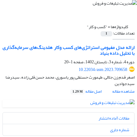
کلیدواژه‌ها =
"کسب و کار"
تعداد مقالات:
1
ارائه مدل مفهومی ‌‌استراتژی‌های کسب وکار هلدینگ‌های سرمایه‌گذاری
با تحلیل داده بنیاد
دوره 4، شماره 3، تابستان 1402، صفحه
1-20
10.22034/asm.2023.709658
اصغر قدم زن جلالی، طهمورث حسنقلی پور یاسوری، محمد حسن قلی زاده، سیدرضا
سیدجوادین
مشاهده مقاله
اصل مقاله
1.29 M
مقالات آماده انتشار
شماره جاری