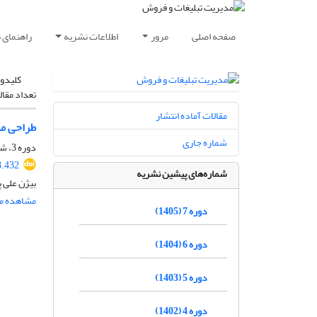
صفحه اصلی
مرور
اطلاعات نشریه
راهنمای 
کلیدوا
تعداد مقال
مقالات آماده انتشار
طراحی مد
شماره جاری
دوره 3، شماره 3، پاییز 1401، صفحه
8.432
شماره‌های پیشین نشریه
بیژن علی 
مشاهده مق
دوره 7 (1405)
دوره 6 (1404)
دوره 5 (1403)
دوره 4 (1402)