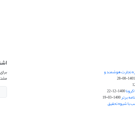
اشت
زه تجارت هوشمند و
برای 
مشتر
1401-08-2
کرونا
1400-12-22
امه برتر
1400-03-19
ب با شیوه تحقیق