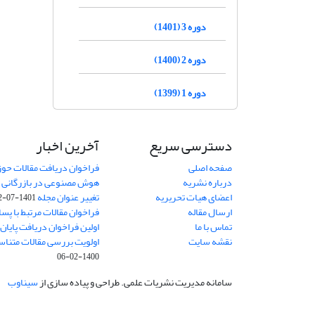
دوره 3 (1401)
دوره 2 (1400)
دوره 1 (1399)
دسترسی سریع
آخرین اخبار
صفحه اصلی
فراخوان دریافت مقالات حو
درباره نشریه
هوش مصنوعی در بازرگانی
8
اعضای هیات تحریریه
تغییر عنوان مجله
1401-07-12
ارسال مقاله
فراخوان مقالات مرتبط با پسا 
تماس با ما
اولین فراخوان دریافت پایان‌ن
نقشه سایت
اولویت بررسی مقالات متناس
1400-02-06
سامانه مدیریت نشریات علمی.
طراحی و پیاده سازی از
سیناوب