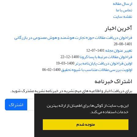
ارسال مقاله
تماس با ما
نقشه سایت
آخرین اخبار
فراخوان دریافت مقالات حوزه تجارت هوشمند و هوش مصنوعی در بازرگانی
1401-08-28
تغییر عنوان مجله
1401-07-12
فراخوان مقالات مرتبط با پسا کرونا
1400-12-22
اولین فراخوان دریافت پایان‌نامه برتر
1400-03-19
اولویت بررسی مقالات متناسب با شیوه تحقیق
1400-02-06
اشتراک خبرنامه
برای دریافت اخبار و اطلاعیه های مهم نشریه در خبرنامه نشریه مشترک شوید.
اشتراک
این وب سایت از کوکی ها برای اطمینان از ارائه بهترین
خدمات استفاده می کند.
متوجه شدم
سامانه مدیریت نشریات علمی.
طراحی و پیاده سازی از
سیناوب