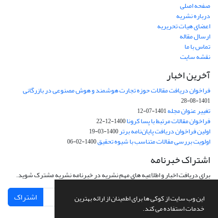
صفحه اصلی
درباره نشریه
اعضای هیات تحریریه
ارسال مقاله
تماس با ما
نقشه سایت
آخرین اخبار
فراخوان دریافت مقالات حوزه تجارت هوشمند و هوش مصنوعی در بازرگانی
1401-08-28
تغییر عنوان مجله
1401-07-12
فراخوان مقالات مرتبط با پسا کرونا
1400-12-22
اولین فراخوان دریافت پایان‌نامه برتر
1400-03-19
اولویت بررسی مقالات متناسب با شیوه تحقیق
1400-02-06
اشتراک خبرنامه
برای دریافت اخبار و اطلاعیه های مهم نشریه در خبرنامه نشریه مشترک شوید.
اشتراک
این وب سایت از کوکی ها برای اطمینان از ارائه بهترین
خدمات استفاده می کند.