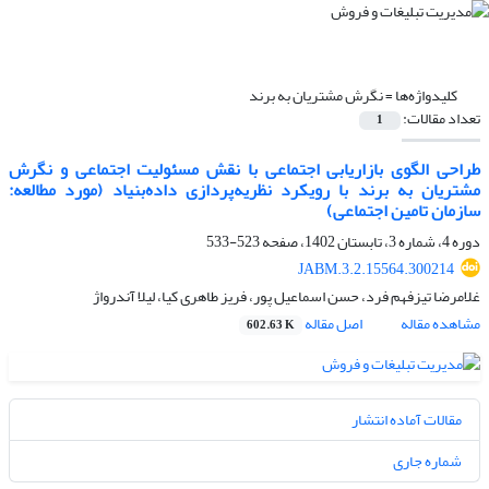
کلیدواژه‌ها =
نگرش مشتریان به برند
تعداد مقالات:
1
طراحی الگوی بازاریابی اجتماعی با نقش مسئولیت اجتماعی و نگرش
مشتریان به برند با رویکرد نظریه‌پردازی داده‌بنیاد (مورد مطالعه:
سازمان تامین اجتماعی)
دوره 4، شماره 3، تابستان 1402، صفحه
523-533
JABM.3.2.15564.300214
غلامرضا تیزفهم فرد، حسن اسماعیل پور، فریز طاهری کیا، لیلا آندرواژ
مشاهده مقاله
اصل مقاله
602.63 K
مقالات آماده انتشار
شماره جاری