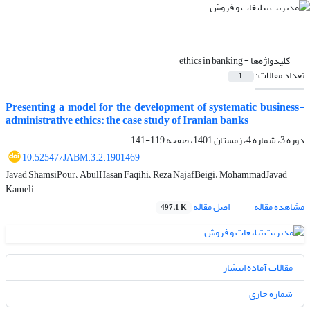
کلیدواژه‌ها =
ethics in banking
تعداد مقالات:
1
Presenting a model for the development of systematic business-
administrative ethics: the case study of Iranian banks
دوره 3، شماره 4، زمستان 1401، صفحه
119-141
10.52547/JABM.3.2.1901469
Javad ShamsiPour، AbulHasan Faqihi، Reza NajafBeigi، MohammadJavad
Kameli
مشاهده مقاله
اصل مقاله
497.1 K
مقالات آماده انتشار
شماره جاری