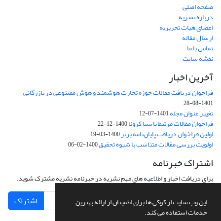
صفحه اصلی
درباره نشریه
اعضای هیات تحریریه
ارسال مقاله
تماس با ما
نقشه سایت
آخرین اخبار
فراخوان دریافت مقالات حوزه تجارت هوشمند و هوش مصنوعی در بازرگانی
1401-08-28
تغییر عنوان مجله
1401-07-12
فراخوان مقالات مرتبط با پسا کرونا
1400-12-22
اولین فراخوان دریافت پایان‌نامه برتر
1400-03-19
اولویت بررسی مقالات متناسب با شیوه تحقیق
1400-02-06
اشتراک خبرنامه
برای دریافت اخبار و اطلاعیه های مهم نشریه در خبرنامه نشریه مشترک شوید.
اشتراک
این وب سایت از کوکی ها برای اطمینان از ارائه بهترین
خدمات استفاده می کند.