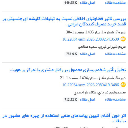
مشاهده مقاله
اصل مقاله
640.95 K
بررسی تاثیر قضاوتهای اخلاقی نسبت به تبلیغات کلیشه ای جنسیتی بر
قصد خرید مصرف کنندگان ایرانی
دوره 7، شماره 1، بهار 1405، صفحه
1-30
10.22034/asm.2026.2089254.3539
مریم شیرانی لپری، سمیه صالحی
مشاهده مقاله
اصل مقاله
756.6 K
تحلیل تأثیر شخصی‌سازی محصول بر رفتار مشتری با تمرکز بر هویت
دوره 6، شماره 4، زمستان 1404، صفحه
1-21
10.22034/asm.2026.2080419.3486
محمد وثوق تبریزی، فتانه یاراحمدی
مشاهده مقاله
اصل مقاله
712.32 K
اثر خون آشام: تبیین پیامدهای منفی استفاده از چهره های مشهور در
تبلیغات