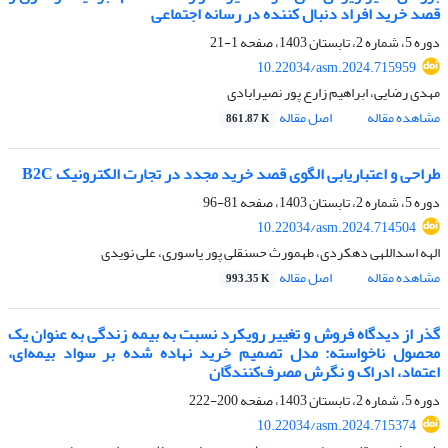
قصد خرید افراد دنبال‏ کننده در رسانه‏ اجتماعی
دوره 5، شماره 2، تابستان 1403، صفحه
1-21
10.22034/asm.2024.715959
مهدی رضایی، ابراهیم زارع پور نصیرابادی
مشاهده مقاله
اصل مقاله
861.87 K
طراحی و اعتباریابی الگوی قصد خرید مجدد در تجارت الکترونیک B2C
دوره 5، شماره 2، تابستان 1403، صفحه
81-96
10.22034/asm.2024.714504
الهه اسداللهی دهکردی، طهمورث حسنقلی پور یاسوری، علی نویدی
مشاهده مقاله
اصل مقاله
993.35 K
گذر از دیدگاه فروش و تغییر رویکرد نسبت به بیمه زندگی به عنوان یک
محصول ناخواسته: مدل تصمیم‌ خرید نهاده شده بر سواد بیمه‌ای،
اعتماد، ادراک و نگرش مصرف‌کنندگان
دوره 5، شماره 2، تابستان 1403، صفحه
200-222
10.22034/asm.2024.715374