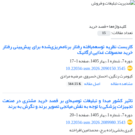
کلیدواژه‌ها =
قصد خرید
تعداد مقالات:
15
کاربست نظریه توسعه‌یافته‌ رفتار برنامه‌ریزی‌شده برای پیش‌بینی رفتار
خرید محصولات غذایی ارگانیک
دوره 7، شماره 1، بهار 1405، صفحه
1-17
10.22034/asm.2026.2090150.3545
کیومرث رنگین، احسان خسروی، مرضیه مرادی
مشاهده مقاله
اصل مقاله
564.55 K
تاثیر کشور مبدا و تبلیغات توصیه‌ای بر قصد خرید مشتری در صنعت
تجهیزات پزشکی با توجه به نقش میانجی تصویر برند و نگرش به برند
دوره 7، شماره 1، بهار 1405، صفحه
1-20
10.22034/asm.2026.2089980.3543
کبری بخشی زاده برج، محمدامین افراخته