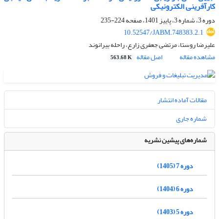
کارآفرینی الکترونیکی
دوره 3، شماره 3، پاییز 1401، صفحه
224-235
10.52547/JABM.748383.2.1
علیرضا روستا، مرتضی جعفری زارع، راحله بیرانوند
مشاهده مقاله
اصل مقاله
563.68 K
مقالات آماده انتشار
شماره جاری
شماره‌های پیشین نشریه
دوره 7 (1405)
دوره 6 (1404)
دوره 5 (1403)