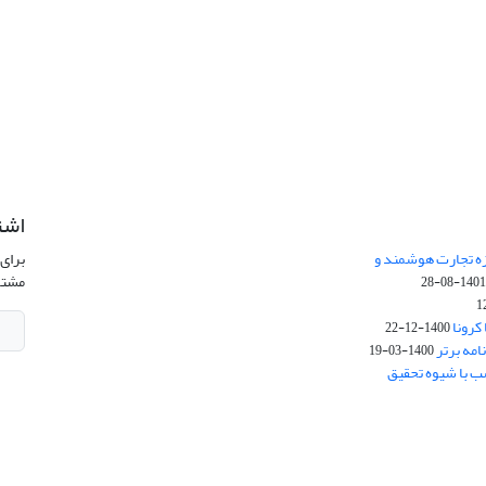
اشت
زه تجارت هوشمند و
برای 
مشتر
1401-08-2
کرونا
1400-12-22
امه برتر
1400-03-19
ب با شیوه تحقیق