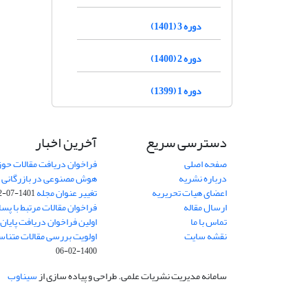
دوره 3 (1401)
دوره 2 (1400)
دوره 1 (1399)
دسترسی سریع
آخرین اخبار
صفحه اصلی
فراخوان دریافت مقالات حو
درباره نشریه
هوش مصنوعی در بازرگانی
8
اعضای هیات تحریریه
تغییر عنوان مجله
1401-07-12
ارسال مقاله
فراخوان مقالات مرتبط با پسا 
تماس با ما
اولین فراخوان دریافت پایان‌ن
نقشه سایت
اولویت بررسی مقالات متناس
1400-02-06
سامانه مدیریت نشریات علمی.
طراحی و پیاده سازی از
سیناوب