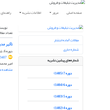
صفحه اصلی
مرور
اطلاعات نشریه
راهنمای 
نویسن
تعداد مقال
مقالات آماده انتشار
تأثیر مدی
شماره جاری
دوره 6، شماره 2، تابستان 1404، صفحه
.3407
شماره‌های پیشین نشریه
امیر محمد
مشاهده مق
دوره 7 (1405)
دوره 6 (1404)
دوره 5 (1403)
دوره 4 (1402)