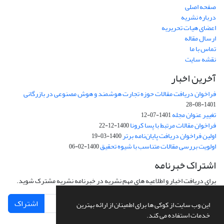
صفحه اصلی
درباره نشریه
اعضای هیات تحریریه
ارسال مقاله
تماس با ما
نقشه سایت
آخرین اخبار
فراخوان دریافت مقالات حوزه تجارت هوشمند و هوش مصنوعی در بازرگانی
1401-08-28
تغییر عنوان مجله
1401-07-12
فراخوان مقالات مرتبط با پسا کرونا
1400-12-22
اولین فراخوان دریافت پایان‌نامه برتر
1400-03-19
اولویت بررسی مقالات متناسب با شیوه تحقیق
1400-02-06
اشتراک خبرنامه
برای دریافت اخبار و اطلاعیه های مهم نشریه در خبرنامه نشریه مشترک شوید.
اشتراک
این وب سایت از کوکی ها برای اطمینان از ارائه بهترین
خدمات استفاده می کند.