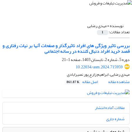
نویسنده =
مهدی رضایی
تعداد مقالات:
1
بررسی تاثیر ویژگی‏ های افراد تاثیرگذار و صفحات آنها بر نیات رفتاری و
قصد خرید افراد دنبال‏ کننده در رسانه‏ اجتماعی
دوره 5، شماره 2، تابستان 1403، صفحه
1-21
10.22034/asm.2024.715959
مهدی رضایی، ابراهیم زارع پور نصیرابادی
مشاهده مقاله
اصل مقاله
861.87 K
مقالات آماده انتشار
شماره جاری
شماره‌های پیشین نشریه