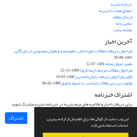
درباره نشریه
اعضای هیات تحریریه
ارسال مقاله
تماس با ما
نقشه سایت
آخرین اخبار
فراخوان دریافت مقالات حوزه تجارت هوشمند و هوش مصنوعی در بازرگانی
1401-08-28
تغییر عنوان مجله
1401-07-12
فراخوان مقالات مرتبط با پسا کرونا
1400-12-22
اولین فراخوان دریافت پایان‌نامه برتر
1400-03-19
اولویت بررسی مقالات متناسب با شیوه تحقیق
1400-02-06
اشتراک خبرنامه
برای دریافت اخبار و اطلاعیه های مهم نشریه در خبرنامه نشریه مشترک شوید.
اشتراک
این وب سایت از کوکی ها برای اطمینان از ارائه بهترین
خدمات استفاده می کند.