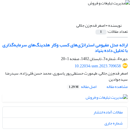
نویسنده =
اصغر قدم زن جلالی
تعداد مقالات:
1
ارائه مدل مفهومی ‌‌استراتژی‌های کسب وکار هلدینگ‌های سرمایه‌گذاری
با تحلیل داده بنیاد
دوره 4، شماره 3، تابستان 1402، صفحه
1-20
10.22034/asm.2023.709658
اصغر قدم زن جلالی، طهمورث حسنقلی پور یاسوری، محمد حسن قلی زاده، سیدرضا
سیدجوادین
مشاهده مقاله
اصل مقاله
1.29 M
مقالات آماده انتشار
شماره جاری