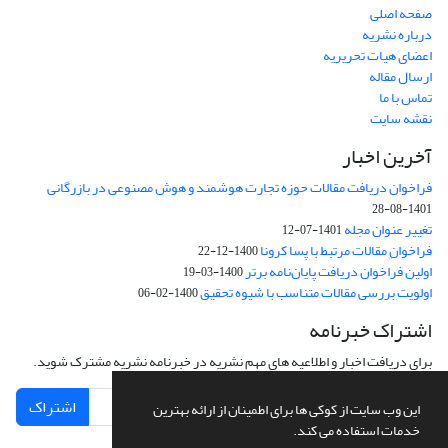
صفحه اصلی
درباره نشریه
اعضای هیات تحریریه
ارسال مقاله
تماس با ما
نقشه سایت
آخرین اخبار
فراخوان دریافت مقالات حوزه تجارت هوشمند و هوش مصنوعی در بازرگانی
1401-08-28
تغییر عنوان مجله
1401-07-12
فراخوان مقالات مرتبط با پسا کرونا
1400-12-22
اولین فراخوان دریافت پایان‌نامه برتر
1400-03-19
اولویت بررسی مقالات متناسب با شیوه تحقیق
1400-02-06
اشتراک خبرنامه
برای دریافت اخبار و اطلاعیه های مهم نشریه در خبرنامه نشریه مشترک شوید.
اشتراک
این وب سایت از کوکی ها برای اطمینان از ارائه بهترین
خدمات استفاده می کند.