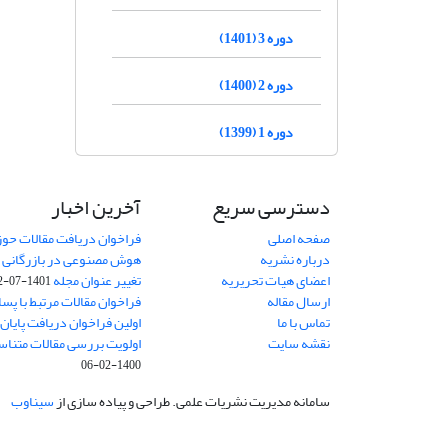
دوره 3 (1401)
دوره 2 (1400)
دوره 1 (1399)
دسترسی سریع
آخرین اخبار
صفحه اصلی
فراخوان دریافت مقالات حو
درباره نشریه
هوش مصنوعی در بازرگانی
8
اعضای هیات تحریریه
تغییر عنوان مجله
1401-07-12
ارسال مقاله
فراخوان مقالات مرتبط با پسا 
تماس با ما
اولین فراخوان دریافت پایان‌ن
نقشه سایت
اولویت بررسی مقالات متناس
1400-02-06
سامانه مدیریت نشریات علمی.
طراحی و پیاده سازی از
سیناوب