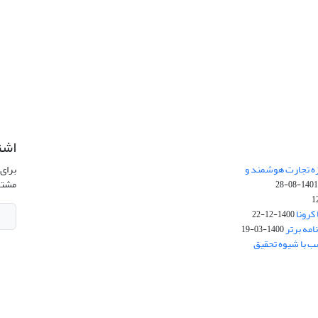
اشت
زه تجارت هوشمند و
برای 
مشتر
1401-08-2
کرونا
1400-12-22
امه برتر
1400-03-19
ب با شیوه تحقیق