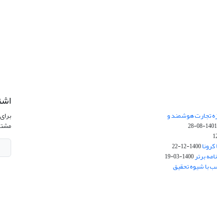
اشت
زه تجارت هوشمند و
برای 
مشتر
1401-08-2
کرونا
1400-12-22
امه برتر
1400-03-19
ب با شیوه تحقیق