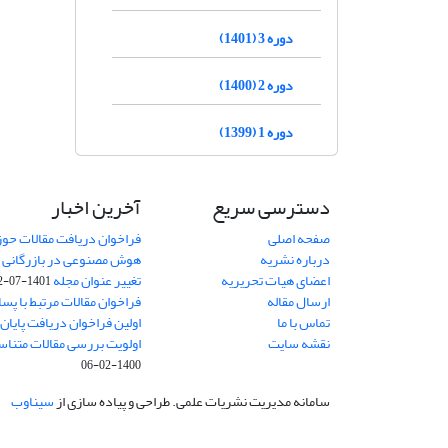
دوره 3 (1401)
دوره 2 (1400)
دوره 1 (1399)
دسترسی سریع
آخرین اخبار
صفحه اصلی
فراخوان دریافت مقالات حو
درباره نشریه
هوش مصنوعی در بازرگانی
8
اعضای هیات تحریریه
تغییر عنوان مجله
1401-07-12
ارسال مقاله
فراخوان مقالات مرتبط با پسا 
تماس با ما
اولین فراخوان دریافت پایان‌ن
نقشه سایت
اولویت بررسی مقالات متناس
1400-02-06
سامانه مدیریت نشریات علمی.
طراحی و پیاده سازی از
سیناوب