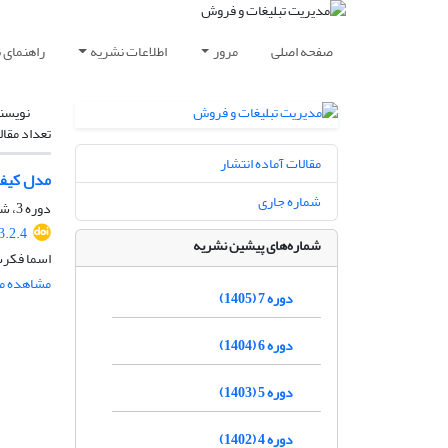
صفحه اصلی
مرور
اطلاعات نشریه
راهنمای 
نویسن
تعداد مقال
مقالات آماده انتشار
مدل کیفی
شماره جاری
دوره 3، شماره 3، پاییز 1401، صفحه
3.2.4
شماره‌های پیشین نشریه
اسما فکرت
مشاهده مق
دوره 7 (1405)
دوره 6 (1404)
دوره 5 (1403)
دوره 4 (1402)